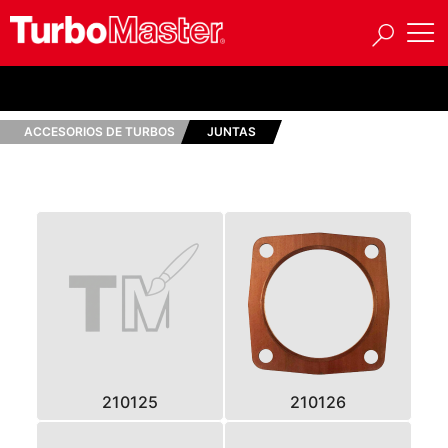
ACCESORIOS DE TURBOS
JUNTAS
210125
210126