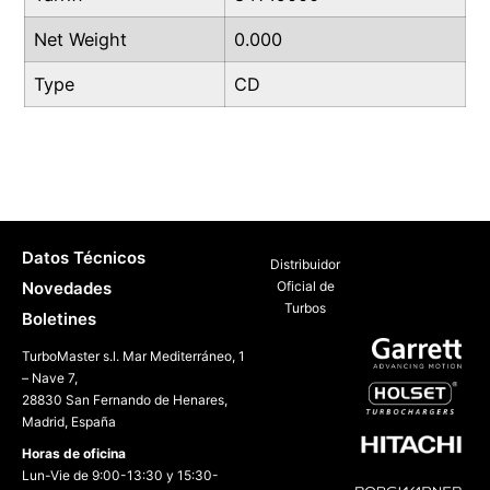
Net Weight
0.000
Type
CD
Datos Técnicos
Distribuidor
Novedades
Oficial de
Turbos
Boletines
TurboMaster s.l. Mar Mediterráneo, 1
– Nave 7,
28830 San Fernando de Henares,
Madrid, España
Horas de oficina
Lun-Vie de 9:00-13:30 y 15:30-