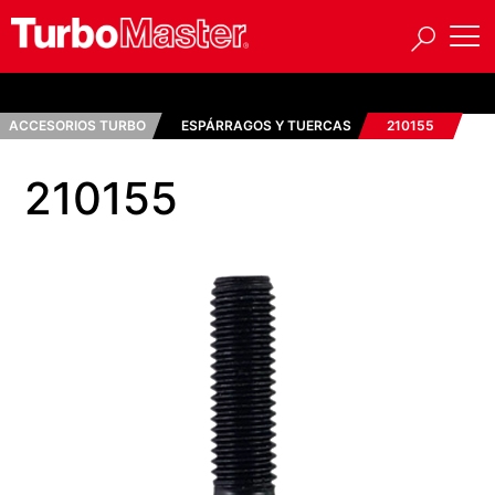
ACCESORIOS TURBO
ESPÁRRAGOS Y TUERCAS
210155
210155