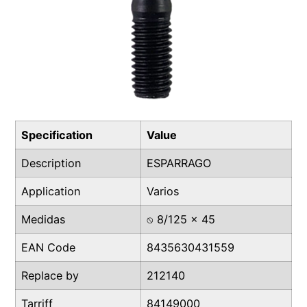
Specification
Value
Description
ESPARRAGO
Application
Varios
Medidas
⍉ 8/125 x 45
EAN Code
8435630431559
Replace by
212140
Tarriff
84149000