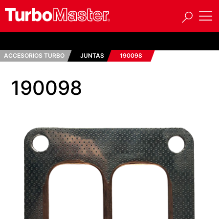
ACCESORIOS TURBO
JUNTAS
190098
190098