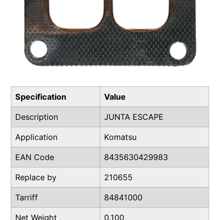
Specification
Value
Description
JUNTA ESCAPE
Application
Komatsu
EAN Code
8435630429983
Replace by
210655
Tarriff
84841000
Net Weight
0.100