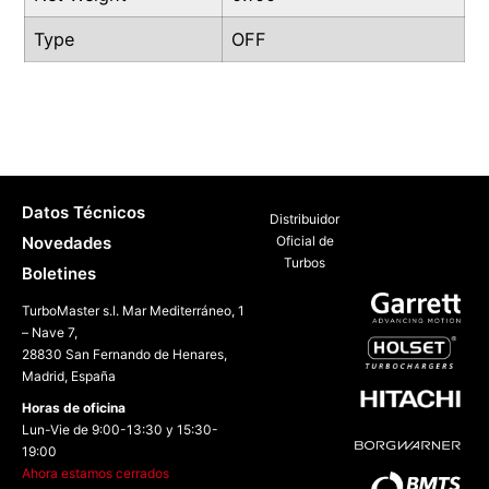
Type
OFF
Datos Técnicos
Distribuidor
Novedades
Oficial de
Turbos
Boletines
TurboMaster s.l. Mar Mediterráneo, 1
– Nave 7,
28830 San Fernando de Henares,
Madrid, España
Horas de oficina
Lun-Vie de 9:00-13:30 y 15:30-
19:00
Ahora estamos cerrados