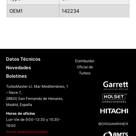
OEM1
142234
Datos Técnicos
Distribuidor
Novedades
Oficial de
Turbos
Boletines
TurboMaster s.l. Mar Mediterráneo, 1
– Nave 7,
28830 San Fernando de Henares,
Madrid, España
Horas de oficina
Lun-Vie de 9:00-13:30 y 15:30-
19:00
Ahora estamos cerrados