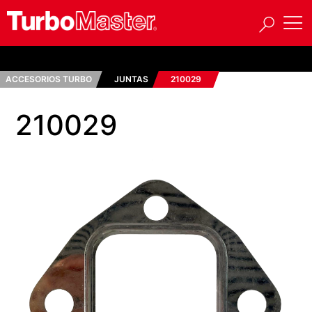
ACCESORIOS TURBO
JUNTAS
210029
210029