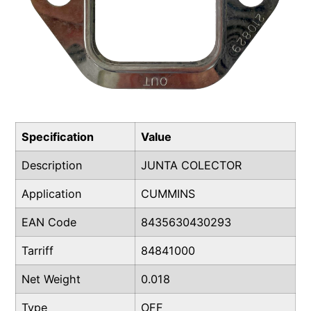
Specification
Value
Description
JUNTA COLECTOR
Application
CUMMINS
EAN Code
8435630430293
Tarriff
84841000
Net Weight
0.018
Type
OFF