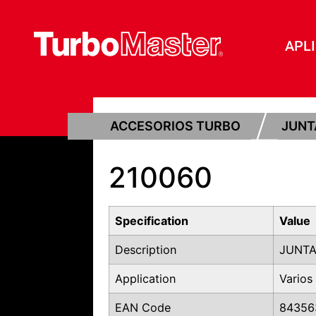
APL
ACCESORIOS TURBO
JUNT
210060
Specification
Value
Description
JUNTA
Application
Varios
EAN Code
84356