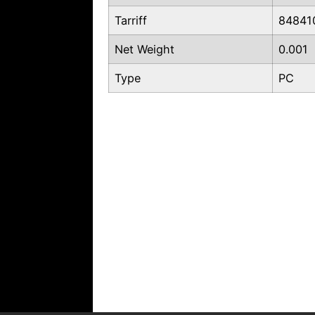
Tarriff
84841
Net Weight
0.001
Type
PC