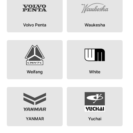
Volvo Penta
Waukesha
Weifang
White
YANMAR
Yuchai