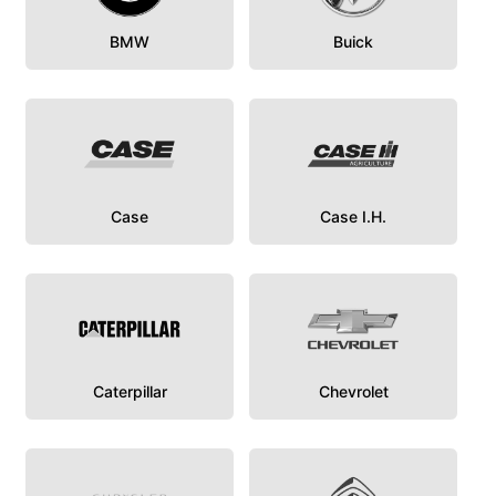
BMW
Buick
Case
Case I.H.
Caterpillar
Chevrolet