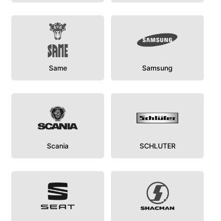
Same
Samsung
Scania
SCHLUTER