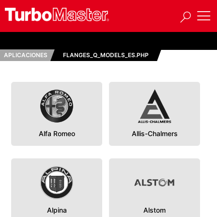
APLICACIONES
FLANGES_Q_MODELS_ES.PHP
Alfa Romeo
Allis-Chalmers
Alpina
Alstom