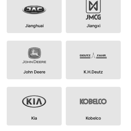
Jianghuai
Jiangxi
John Deere
K.H.Deutz
Kia
Kobelco