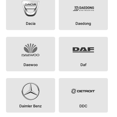
Dacia
Daedong
Daewoo
Daf
Daimler Benz
DDC