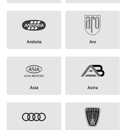
Andoria
Aro
Asia
Astra