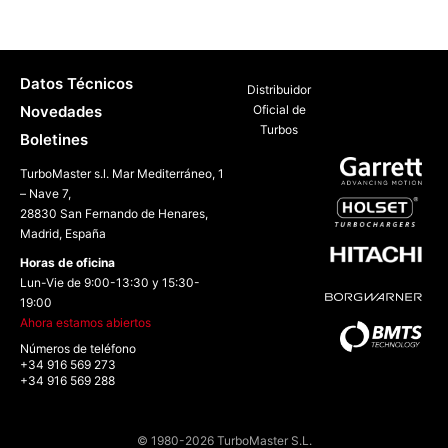
Datos Técnicos
Distribuidor
Novedades
Oficial de
Turbos
Boletines
TurboMaster s.l. Mar Mediterráneo, 1
– Nave 7,
28830 San Fernando de Henares,
Madrid, España
Horas de oficina
Lun-Vie de 9:00-13:30 y 15:30-
19:00
Ahora estamos abiertos
Números de teléfono
+34 916 569 273
+34 916 569 288
© 1980-2026 TurboMaster S.L.