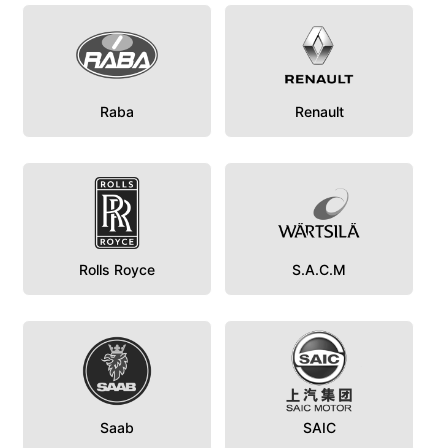
Raba
Renault
Rolls Royce
S.A.C.M
Saab
SAIC