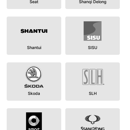
Seat
Shanqi Delong
Shantui
SISU
Skoda
SLH