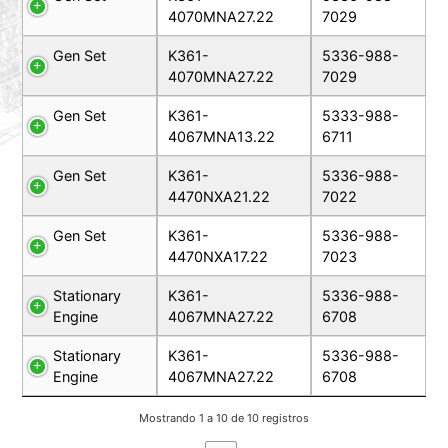
4070MNA27.22
7029
Gen Set
K361-
5336-988-
4070MNA27.22
7029
Gen Set
K361-
5333-988-
4067MNA13.22
6711
Gen Set
K361-
5336-988-
4470NXA21.22
7022
Gen Set
K361-
5336-988-
4470NXA17.22
7023
Stationary
K361-
5336-988-
Engine
4067MNA27.22
6708
Stationary
K361-
5336-988-
Engine
4067MNA27.22
6708
Mostrando 1 a 10 de 10 registros