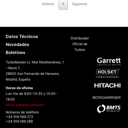
Anterior
1
Siguiente
Datos Técnicos
Distribuidor
Novedades
Oficial de
Turbos
Boletines
TurboMaster s.l. Mar Mediterráneo, 1
– Nave 7,
28830 San Fernando de Henares,
Madrid, España
Horas de oficina
Lun-Vie de 9:00-13:30 y 15:30-
19:00
Ahora estamos cerrados
Números de teléfono
+34 916 569 273
+34 916 569 288