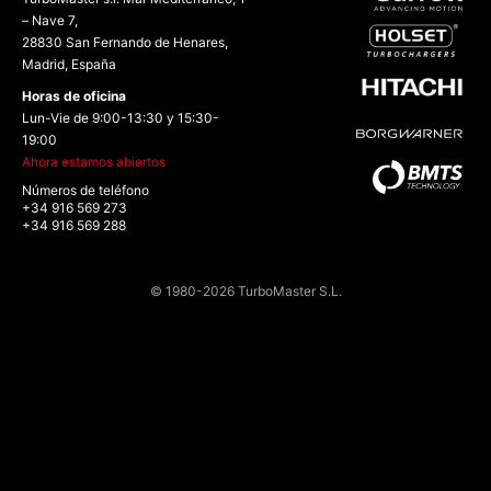
– Nave 7,
28830 San Fernando de Henares,
Madrid, España
Horas de oficina
Lun-Vie de 9:00-13:30 y 15:30-
19:00
Ahora estamos abiertos
Números de teléfono
+34 916 569 273
+34 916 569 288
© 1980-2026 TurboMaster S.L.