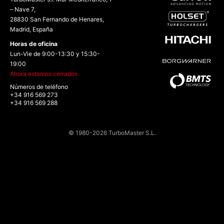
– Nave 7,
28830 San Fernando de Henares,
Madrid, España
Horas de oficina
Lun-Vie de 9:00-13:30 y 15:30-
19:00
Ahora estamos cerrados
Números de teléfono
+34 916 569 273
+34 916 569 288
© 1980-2026 TurboMaster S.L.