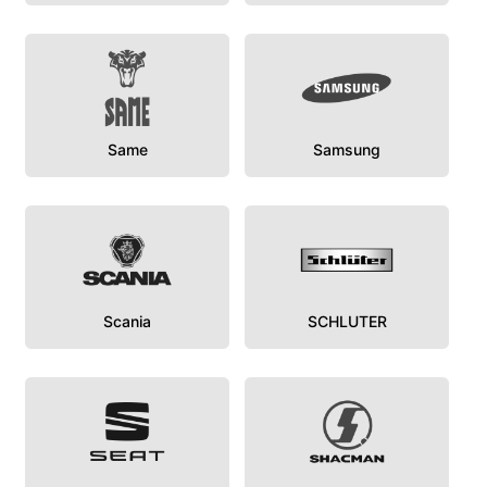
Same
Samsung
Scania
SCHLUTER