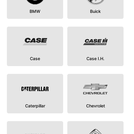
BMW
Buick
Case
Case I.H.
Caterpillar
Chevrolet