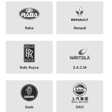
Raba
Renault
Rolls Royce
S.A.C.M
Saab
SAIC