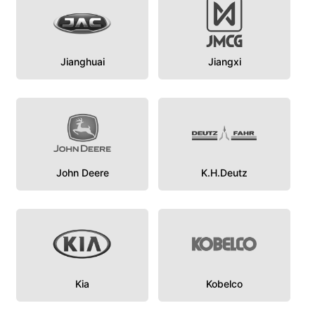
Jianghuai
Jiangxi
John Deere
K.H.Deutz
Kia
Kobelco