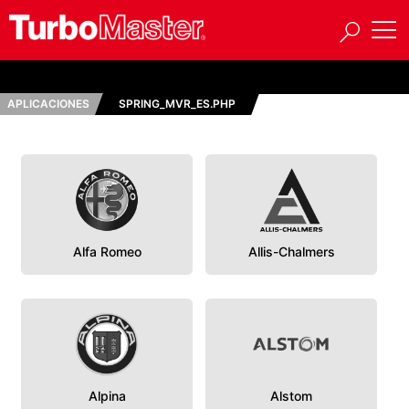
APLICACIONES
SPRING_MVR_ES.PHP
Alfa Romeo
Allis-Chalmers
Alpina
Alstom