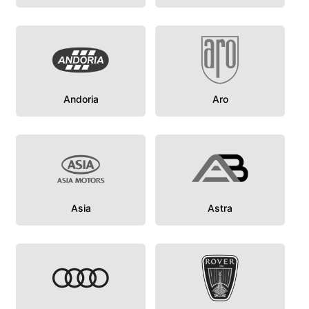
Andoria
Aro
Asia
Astra