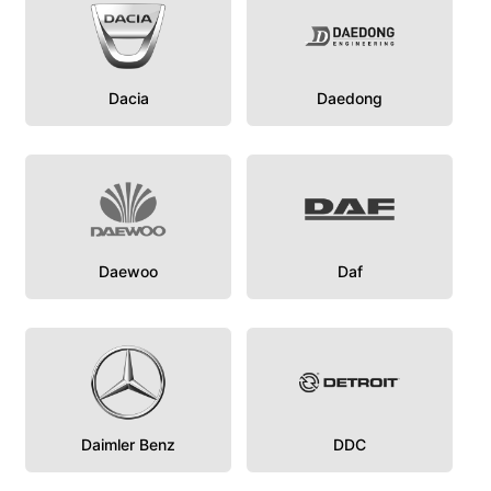
Dacia
Daedong
Daewoo
Daf
Daimler Benz
DDC