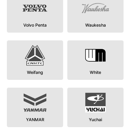
Volvo Penta
Waukesha
Weifang
White
YANMAR
Yuchai