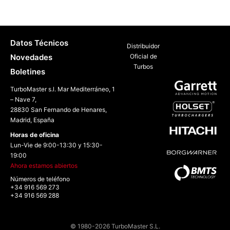
Datos Técnicos
Distribuidor
Novedades
Oficial de
Turbos
Boletines
TurboMaster s.l. Mar Mediterráneo, 1
– Nave 7,
28830 San Fernando de Henares,
Madrid, España
Horas de oficina
Lun-Vie de 9:00-13:30 y 15:30-
19:00
Ahora estamos abiertos
Números de teléfono
+34 916 569 273
+34 916 569 288
© 1980-2026 TurboMaster S.L.