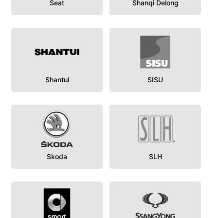
Seat
Shanqi Delong
Shantui
SISU
Skoda
SLH