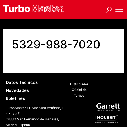
5329-988-7020
Datos Técnicos
Distribuidor
Novedades
Oficial de
Turbos
Boletines
TurboMaster s.l. Mar Mediterráneo, 1
– Nave 7,
28830 San Fernando de Henares,
Madrid, España