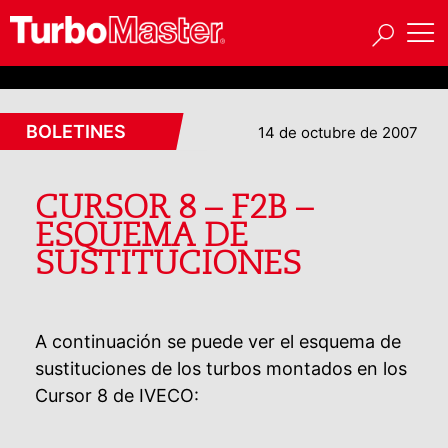
BOLETINES
14 de octubre de 2007
CURSOR 8 – F2B –
ESQUEMA DE
SUSTITUCIONES
A continuación se puede ver el esquema de
sustituciones de los turbos montados en los
Cursor 8 de IVECO: