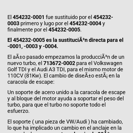
El
454232-0001
fue sustituido por el
454232-
0003
primero y lugo por el
454232-0004
y
finalmente por el
454232-0005
.
El 454232-0005 es la sustituciÃ³n directa para el
-0001, -0003 y -0004.
El aÃ±o pasado empezamos la producciÃ³n de un
nuevo turbo, el
713672-0002
para el Volkswagen
Golf TDI y el Audi A3 TDI, para el mismo motor de
110CV (81Kw). El cambio de diseÃ±o estÃ¡ en la
caracola de escape:
Un soporte de acero unido a la caracola de escape
y al bloque del motor ayuda a soportar el peso del
turbo, para que el turbo no soporte todo el
esfuerzo.
El soporte ( una pieza de VW/Audi ) ha cambiado,
lo que ha implicado un cambio en el anclaje en la