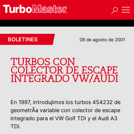
BOLETINES
08 de agosto de 2001
TURBOS CON
COLECTOR DE ESCAPE
INTEGRADO VW/AUDI
En 1997, introdujimos los turbos 454232 de
geometrÃ­a variable con colector de escape
integrado para el VW Golf TDI y el Audi A3
TDI.