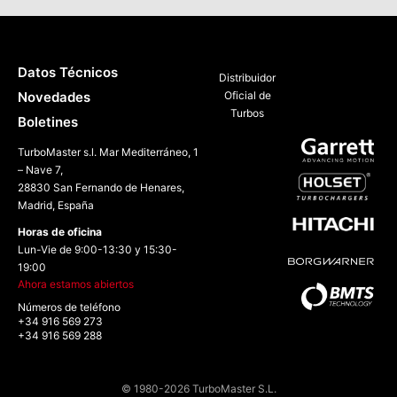
Datos Técnicos
Distribuidor
Novedades
Oficial de
Turbos
Boletines
TurboMaster s.l. Mar Mediterráneo, 1
– Nave 7,
28830 San Fernando de Henares,
Madrid, España
Horas de oficina
Lun-Vie de 9:00-13:30 y 15:30-
19:00
Ahora estamos abiertos
Números de teléfono
+34 916 569 273
+34 916 569 288
© 1980-2026 TurboMaster S.L.