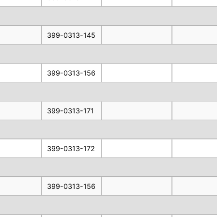
399-0313-145
399-0313-156
399-0313-171
399-0313-172
399-0313-156