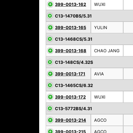
399-0013-162
WUXI
C13-1470BS/5.31
399-0013-165
YULIN
C13-1468CS/5.31
399-0013-168
CHAO JANG
C13-148CS/4.32S
399-0013-171
AVIA
C13-1465CS/6.32
399-0013-172
WUXI
C13-5772BS/4.31
399-0013-214
AGCO
399-0013-215
AGCO