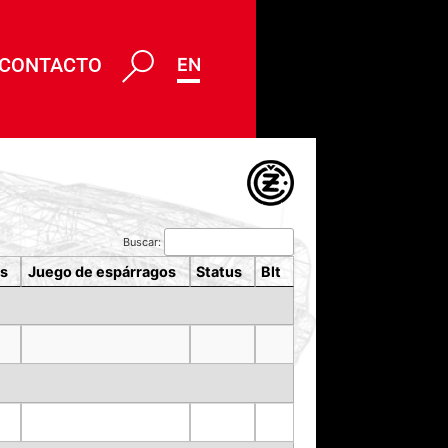
CONTACTO
ENG
Buscar:
s
Juego de espárragos
Status
Blt