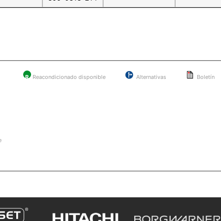
R
Reacondicionado disponible
Alternativas
Boletín
e