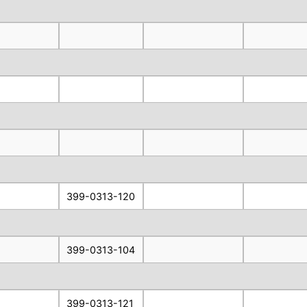
399-0313-120
399-0313-104
399-0313-121