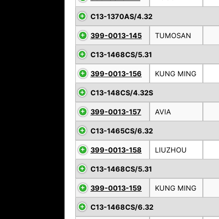
C13-1370AS/4.32
399-0013-145
TUMOSAN
C13-1468CS/5.31
399-0013-156
KUNG MING
C13-148CS/4.32S
399-0013-157
AVIA
C13-1465CS/6.32
399-0013-158
LIUZHOU
C13-1468CS/5.31
399-0013-159
KUNG MING
C13-1468CS/6.32