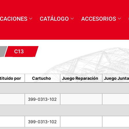
ICACIONES
CATÁLOGO
ACCESORIOS
C13
tituido por
Cartucho
Juego Reparación
Juego Junta
399-0313-102
399-0313-102