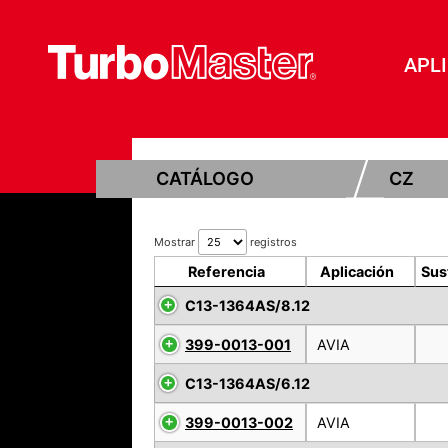
APL
CATÁLOGO
CZ
Mostrar
registros
Referencia
Aplicación
Sus
C13-1364AS/8.12
399-0013-001
AVIA
C13-1364AS/6.12
399-0013-002
AVIA