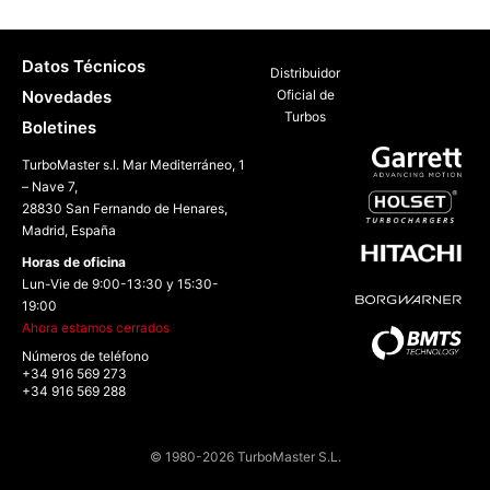
Datos Técnicos
Distribuidor
Novedades
Oficial de
Turbos
Boletines
TurboMaster s.l. Mar Mediterráneo, 1
– Nave 7,
28830 San Fernando de Henares,
Madrid, España
Horas de oficina
Lun-Vie de 9:00-13:30 y 15:30-
19:00
Ahora estamos cerrados
Números de teléfono
+34 916 569 273
+34 916 569 288
© 1980-2026 TurboMaster S.L.