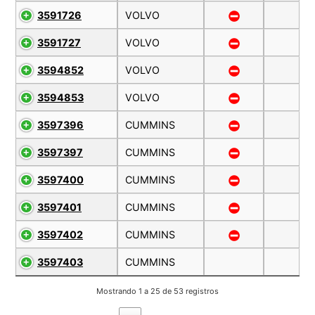
3591726
VOLVO
3591727
VOLVO
3594852
VOLVO
3594853
VOLVO
3597396
CUMMINS
3597397
CUMMINS
3597400
CUMMINS
3597401
CUMMINS
3597402
CUMMINS
3597403
CUMMINS
Mostrando 1 a 25 de 53 registros