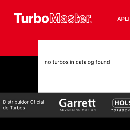
APL
no turbos in catalog found
Distribuidor Oficial
de Turbos