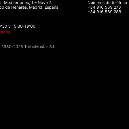
ar Mediterráneo, 1 – Nave 7,
Números de teléfono
o de Henares, Madrid, España
+34 916 569 273
+34 916 569 288
3:30 y 15:30-19:00
rados
 1980-2026 TurboMaster S.L.