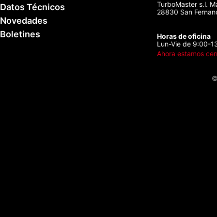
TurboMaster s.l. M
Datos Técnicos
28830 San Fernand
Novedades
Boletines
Horas de oficina
Lun-Vie de 9:00-1
Ahora estamos cer
©