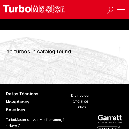
no turbos in catalog found
Datos Técnicos
Distribuidor
Novedades
Oficial de
Turbos
Boletines
TurboMaster s.l. Mar Mediterráneo, 1
– Nave 7,