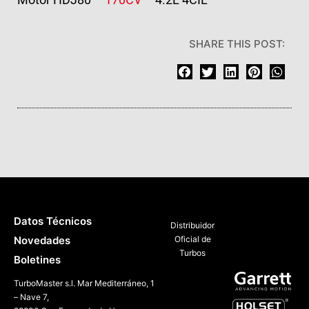
SHARE THIS POST:
Datos Técnicos
Distribuidor
Novedades
Oficial de
Turbos
Boletines
TurboMaster s.l. Mar Mediterráneo, 1
– Nave 7,