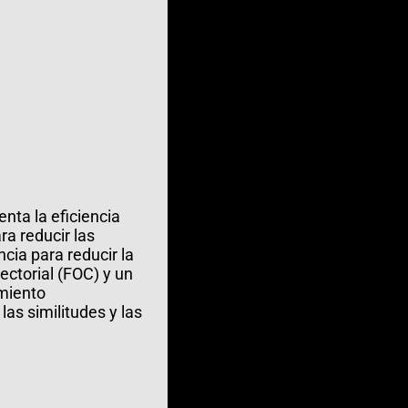
nta la eficiencia
a reducir las
cia para reducir la
ectorial (FOC) y un
miento
as similitudes y las