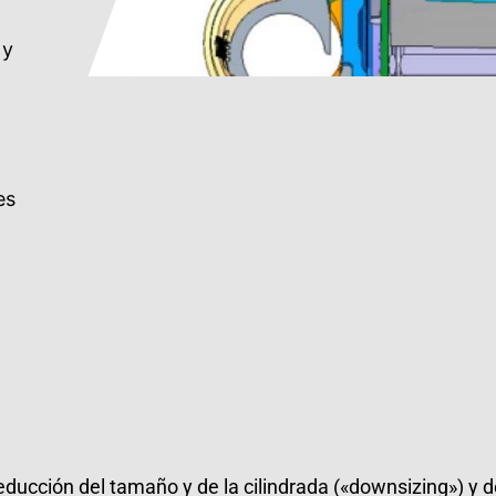
 y
es
ducción del tamaño y de la cilindrada («downsizing») y d