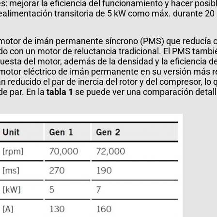
: mejorar la eficiencia del funcionamiento y hacer posib
brealimentación transitoria de 5 kW como máx. durante 2
un motor de imán permanente síncrono (PMS) que reducía
do con un motor de reluctancia tradicional. El PMS tamb
uesta del motor, además de la densidad y la eficiencia d
 motor eléctrico de imán permanente en su versión más r
 reducido el par de inercia del rotor y del compresor, lo
de par. En la
tabla 1
se puede ver una comparación detall