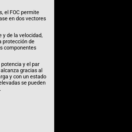
s, el FOC permite
fase en dos vectores
 y de la velocidad,
la protección de
los componentes
potencia y el par
 alcanza gracias al
arga y con un estado
s elevadas se pueden
.