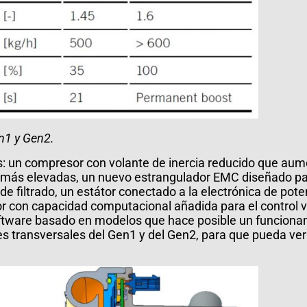
en1 y Gen2.
: un compresor con volante de inercia reducido que aume
s más elevadas, un nuevo estrangulador EMC diseñado par
 filtrado, un estátor conectado a la electrónica de poten
dor con capacidad computacional añadida para el control v
tware basado en modelos que hace posible un funciona
 transversales del Gen1 y del Gen2, para que pueda ver l