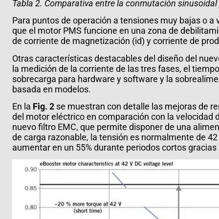
Tabla 2. Comparativa entre la conmutación sinusoidal
Para puntos de operación a tensiones muy bajas o a 
que el motor PMS funcione en una zona de debilitami
de corriente de magnetización (id) y corriente de prod
Otras características destacables del diseño del nuevo
la medición de la corriente de las tres fases, el tiemp
sobrecarga para hardware y software y la sobrealime
basada en modelos.
En la
Fig. 2
se muestran con detalle las mejoras de ren
del motor eléctrico en comparación con la velocidad d
nuevo filtro EMC, que permite disponer de una alime
de carga razonable, la tensión es normalmente de 42 
aumentar en un 55% durante periodos cortos gracias a