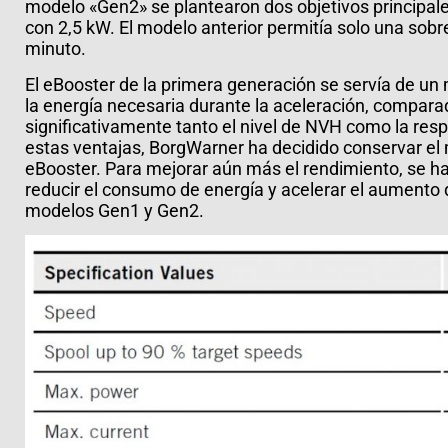
modelo «Gen2» se plantearon dos objetivos principales
con 2,5 kW. El modelo anterior permitía solo una so
minuto.
El eBooster de la primera generación se servía de 
la energía necesaria durante la aceleración, compara
significativamente tanto el nivel de NVH como la resp
estas ventajas, BorgWarner ha decidido conservar el
eBooster. Para mejorar aún más el rendimiento, se han
reducir el consumo de energía y acelerar el aumento 
modelos Gen1 y Gen2.