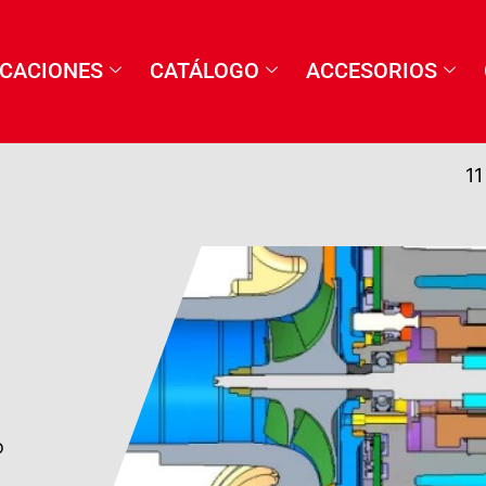
ICACIONES
CATÁLOGO
ACCESORIOS
11
o