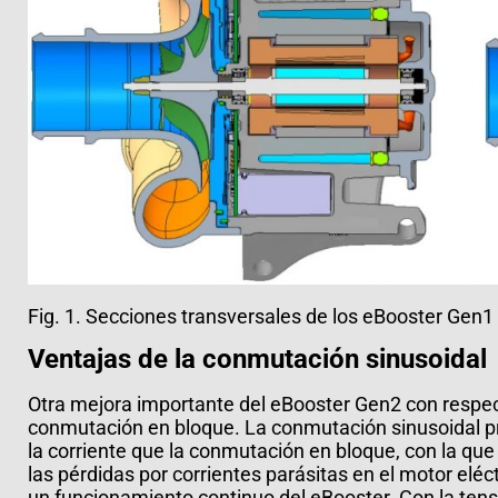
Fig. 1. Secciones transversales de los eBooster Gen1
Ventajas de la conmutación sinusoidal
Otra mejora importante del eBooster Gen2 con respec
conmutación en bloque. La conmutación sinusoidal p
la corriente que la conmutación en bloque, con la qu
las pérdidas por corrientes parásitas en el motor elé
un funcionamiento continuo del eBooster. Con la tens