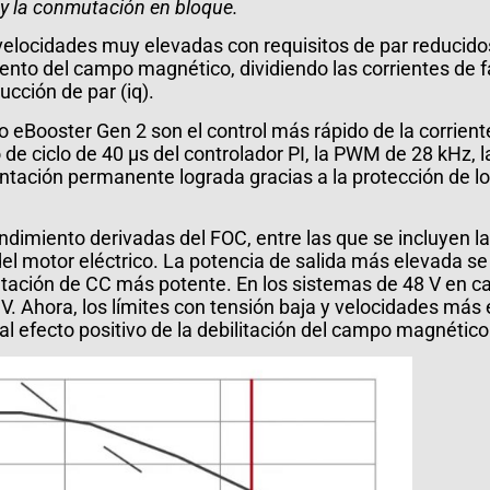
 y la conmutación en bloque.
velocidades muy elevadas con requisitos de par reducido
ento del campo magnético, dividiendo las corrientes de 
ucción de par (iq).
 eBooster Gen 2 son el control más rápido de la corriente
o de ciclo de 40 µs del controlador PI, la PWM de 28 kHz, 
ntación permanente lograda gracias a la protección de 
dimiento derivadas del FOC, entre las que se incluyen la 
el motor eléctrico. La potencia de salida más elevada se
ntación de CC más potente. En los sistemas de 48 V en c
V. Ahora, los límites con tensión baja y velocidades má
l efecto positivo de la debilitación del campo magnético