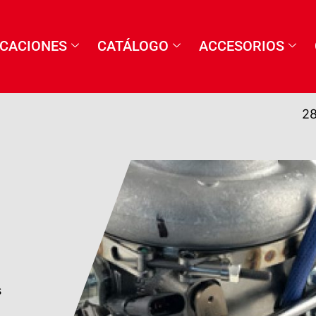
ICACIONES
CATÁLOGO
ACCESORIOS
28
s