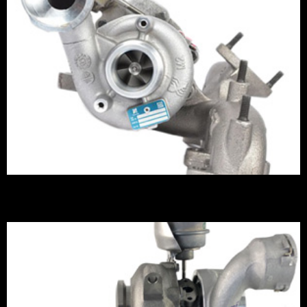
5439-988-0085