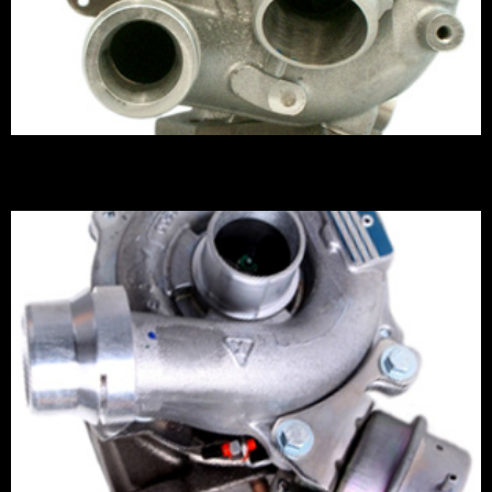
5439-988-0090