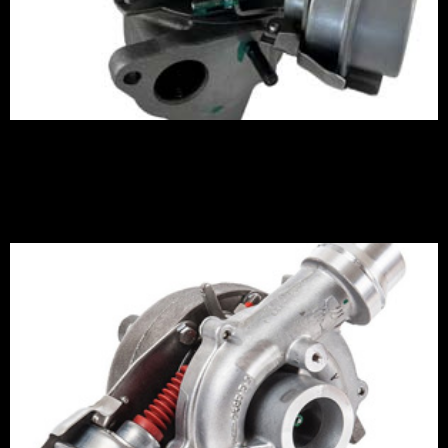
40007033
5439-988-0087