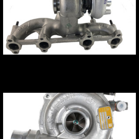
5439-988-0084
5439-988-0080