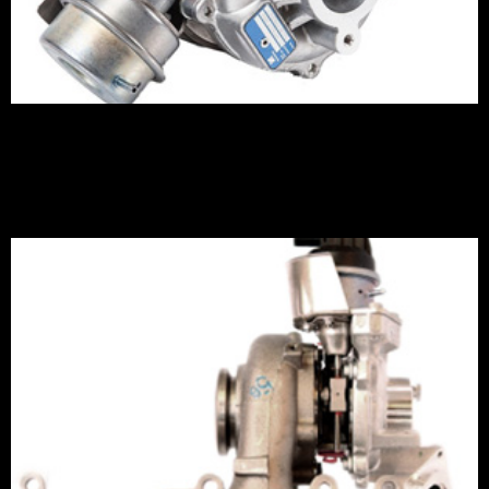
5439-988-0081
5439-988-0086