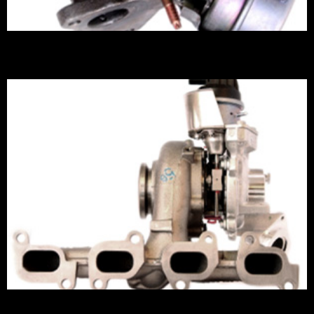
5439-988-0094
5439-988-0098