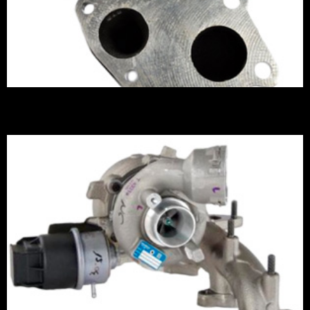
5439-988-0031