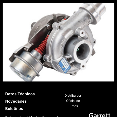
←
older
Datos Técnicos
Distribuidor
Novedades
Oficial de
Turbos
Boletines