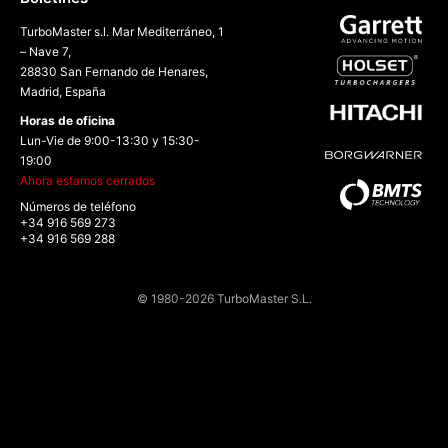
TurboMaster s.l. Mar Mediterráneo, 1
– Nave 7,
28830 San Fernando de Henares,
Madrid, España
Horas de oficina
Lun-Vie de 9:00-13:30 y 15:30-
19:00
Ahora estamos cerrados
Números de teléfono
+34 916 569 273
+34 916 569 288
© 1980-2026 TurboMaster S.L.