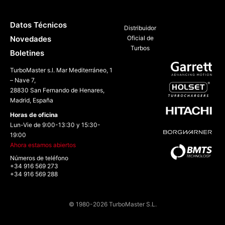
466203-5002S
Datos Técnicos
Distribuidor
Novedades
Oficial de
Turbos
Boletines
TurboMaster s.l. Mar Mediterráneo, 1
– Nave 7,
28830 San Fernando de Henares,
Madrid, España
Horas de oficina
Lun-Vie de 9:00-13:30 y 15:30-
19:00
Ahora estamos abiertos
Números de teléfono
+34 916 569 273
+34 916 569 288
© 1980-2026 TurboMaster S.L.