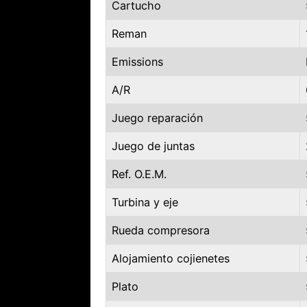
Cartucho
Reman
Emissions
A/R
Juego reparación
Juego de juntas
Ref. O.E.M.
Turbina y eje
Rueda compresora
Alojamiento cojienetes
Plato