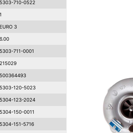
5303-710-0522
1
EURO 3
6.00
5303-711-0001
215029
500364493
5303-120-5023
5304-123-2024
5304-150-0011
5304-151-5716