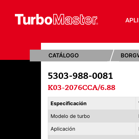
APL
CATÁLOGO
BORG
5303-988-0081
K03-2076CCA/6.88
Especificación
Modelo de turbo
Aplicación