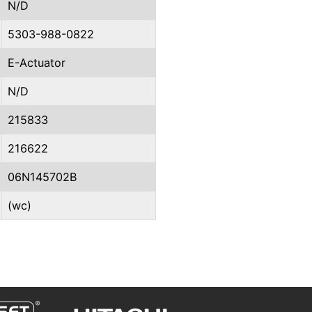
N/D
5303-988-0822
E-Actuator
N/D
215833
216622
06N145702B
(wc)