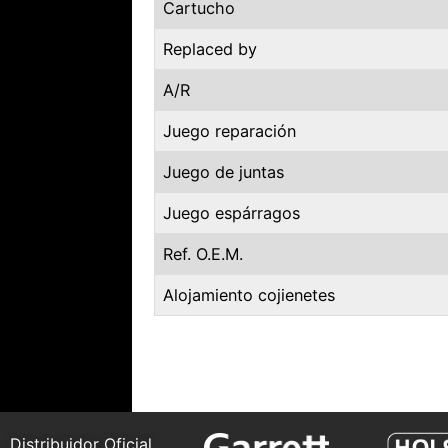
Cartucho
Replaced by
A/R
Juego reparación
Juego de juntas
Juego espárragos
Ref. O.E.M.
Alojamiento cojienetes
Distribuidor Oficial