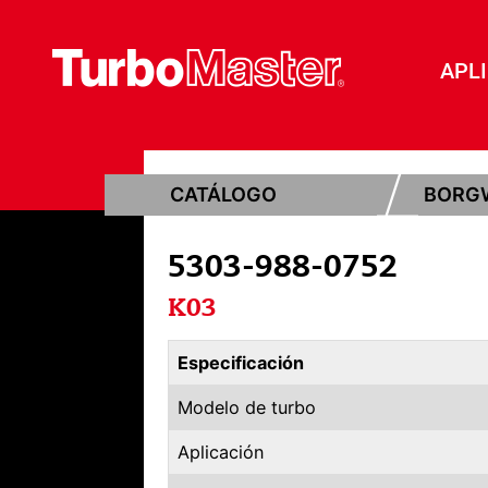
APL
CATÁLOGO
BORG
5303-988-0752
K03
Especificación
Modelo de turbo
Aplicación