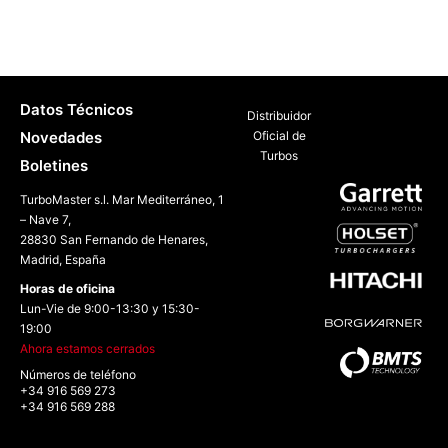
Datos Técnicos
Distribuidor
Novedades
Oficial de
Turbos
Boletines
TurboMaster s.l. Mar Mediterráneo, 1
– Nave 7,
28830 San Fernando de Henares,
Madrid, España
Horas de oficina
Lun-Vie de 9:00-13:30 y 15:30-
19:00
Ahora estamos cerrados
Números de teléfono
+34 916 569 273
+34 916 569 288