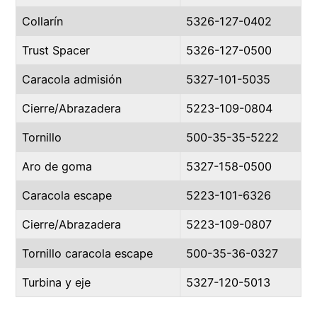
Collarín
5326-127-0402
Trust Spacer
5326-127-0500
Caracola admisión
5327-101-5035
Cierre/Abrazadera
5223-109-0804
Tornillo
500-35-35-5222
Aro de goma
5327-158-0500
Caracola escape
5223-101-6326
Cierre/Abrazadera
5223-109-0807
Tornillo caracola escape
500-35-36-0327
Turbina y eje
5327-120-5013