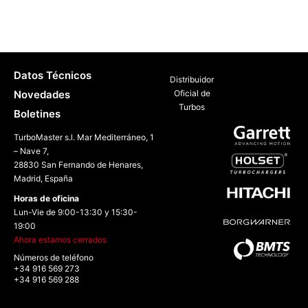
Datos Técnicos
Distribuidor
Novedades
Oficial de
Turbos
Boletines
TurboMaster s.l. Mar Mediterráneo, 1
– Nave 7,
28830 San Fernando de Henares,
Madrid, España
Horas de oficina
Lun-Vie de 9:00-13:30 y 15:30-
19:00
Ahora estamos cerrados
Números de teléfono
+34 916 569 273
+34 916 569 288