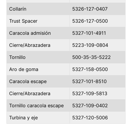
Collarín
5326-127-0407
Trust Spacer
5326-127-0500
Caracola admisión
5327-101-4911
Cierre/Abrazadera
5223-109-0804
Tornillo
500-35-35-5222
Aro de goma
5327-158-0500
Caracola escape
5327-101-8510
Cierre/Abrazadera
5327-109-5813
Tornillo caracola escape
5327-109-0402
Turbina y eje
5327-120-5006