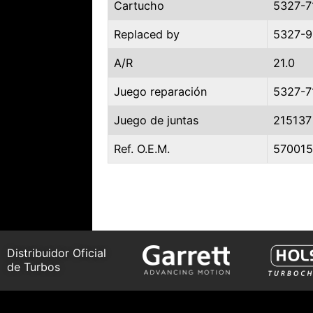
Cartucho
5327-7
Replaced by
5327-9
A/R
21.0
Juego reparación
5327-7
Juego de juntas
215137
Ref. O.E.M.
57001
Distribuidor Oficial
de Turbos