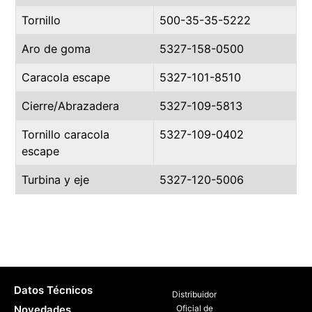
Tornillo
500-35-35-5222
Aro de goma
5327-158-0500
Caracola escape
5327-101-8510
Cierre/Abrazadera
5327-109-5813
Tornillo caracola
5327-109-0402
escape
Turbina y eje
5327-120-5006
Datos Técnicos
Distribuidor
Novedades
Oficial de