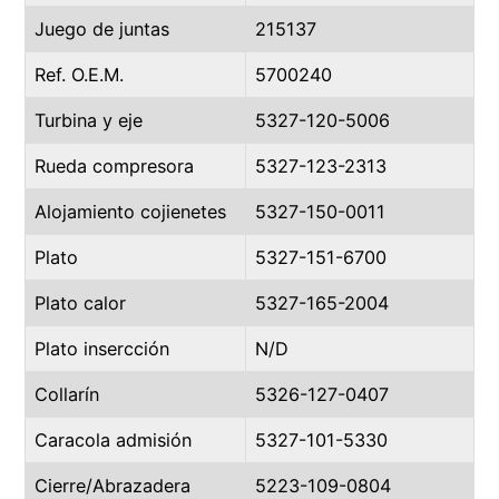
Juego de juntas
215137
Ref. O.E.M.
5700240
Turbina y eje
5327-120-5006
Rueda compresora
5327-123-2313
Alojamiento cojienetes
5327-150-0011
Plato
5327-151-6700
Plato calor
5327-165-2004
Plato insercción
N/D
Collarín
5326-127-0407
Caracola admisión
5327-101-5330
Cierre/Abrazadera
5223-109-0804