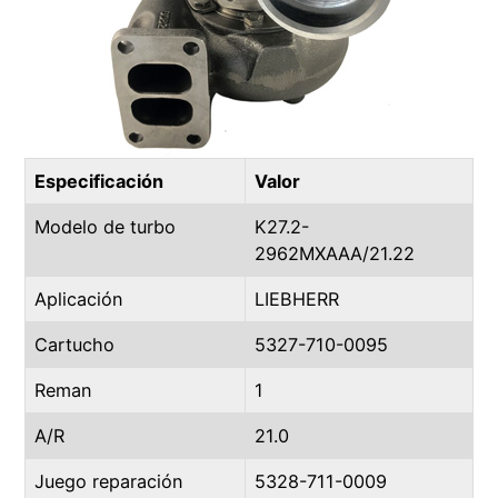
Especificación
Valor
Modelo de turbo
K27.2-
2962MXAAA/21.22
Aplicación
LIEBHERR
Cartucho
5327-710-0095
Reman
1
A/R
21.0
Juego reparación
5328-711-0009