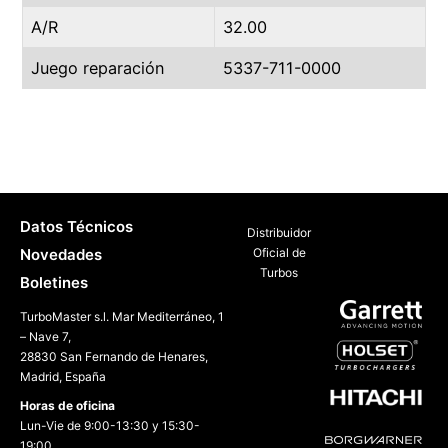
A/R
32.00
Juego reparación
5337-711-0000
Datos Técnicos
Distribuidor
Novedades
Oficial de
Turbos
Boletines
TurboMaster s.l. Mar Mediterráneo, 1
– Nave 7,
28830 San Fernando de Henares,
Madrid, España
Horas de oficina
Lun-Vie de 9:00-13:30 y 15:30-
19:00