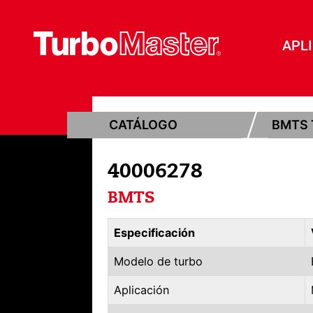
APL
CATÁLOGO
BMTS 
40006278
BMTS
Especificación
Modelo de turbo
Aplicación