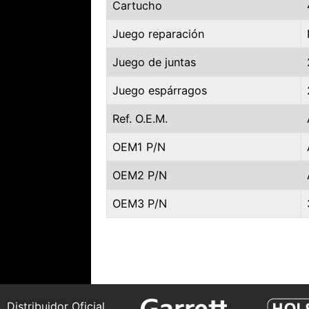
Cartucho
Juego reparación
Juego de juntas
Juego espárragos
Ref. O.E.M.
OEM1 P/N
OEM2 P/N
OEM3 P/N
Distribuidor Oficial