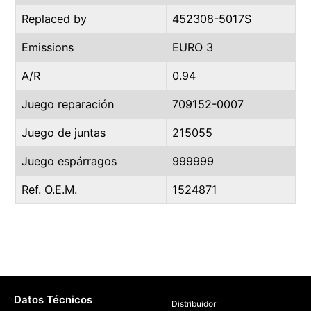
Replaced by
452308-5017S
Emissions
EURO 3
A/R
0.94
Juego reparación
709152-0007
Juego de juntas
215055
Juego espárragos
999999
Ref. O.E.M.
1524871
Datos Técnicos
Distribuidor