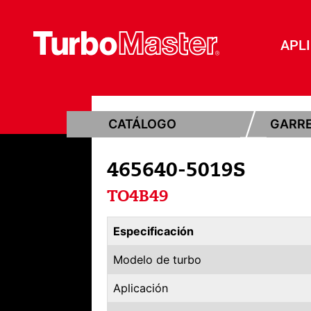
APL
CATÁLOGO
GARR
465640-5019S
TO4B49
Especificación
Modelo de turbo
Aplicación