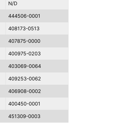
N/D
444506-0001
408173-0513
407875-0000
400975-0203
403069-0064
409253-0062
406908-0002
400450-0001
451309-0003