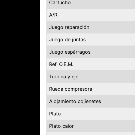
Cartucho
A/R
Juego reparación
Juego de juntas
Juego espárragos
Ref. O.E.M.
Turbina y eje
Rueda compresora
Alojamiento cojienetes
Plato
Plato calor