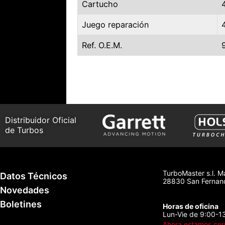
Cartucho
Juego reparación
Ref. O.E.M.
Distribuidor Oficial
de Turbos
TurboMaster s.l. M
Datos Técnicos
28830 San Fernand
Novedades
Boletines
Horas de oficina
Lun-Vie de 9:00-1
Ahora estamos cer