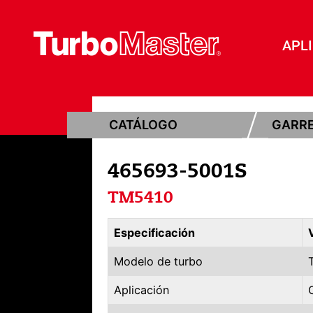
APL
CATÁLOGO
GARR
465693-5001S
TM5410
Especificación
Modelo de turbo
Aplicación