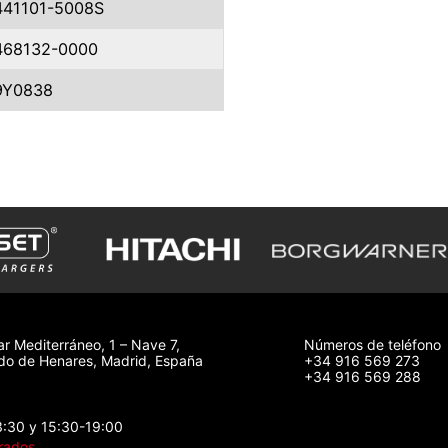
441101-5008S
468132-0000
9Y0838
ar Mediterráneo, 1 – Nave 7,
Números de teléfono
o de Henares, Madrid, España
+34 916 569 273
+34 916 569 288
3:30 y 15:30-19:00
rados