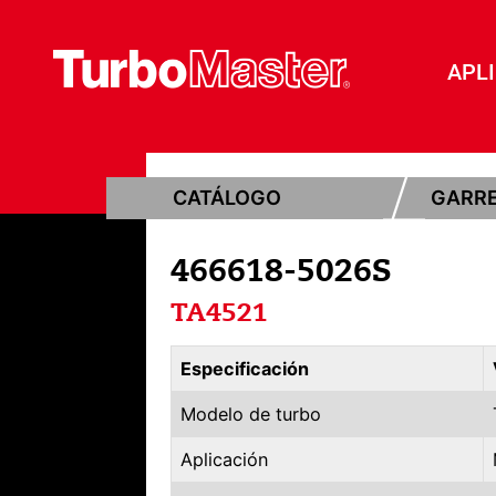
APL
CATÁLOGO
GARR
466618-5026S
TA4521
Especificación
Modelo de turbo
Aplicación