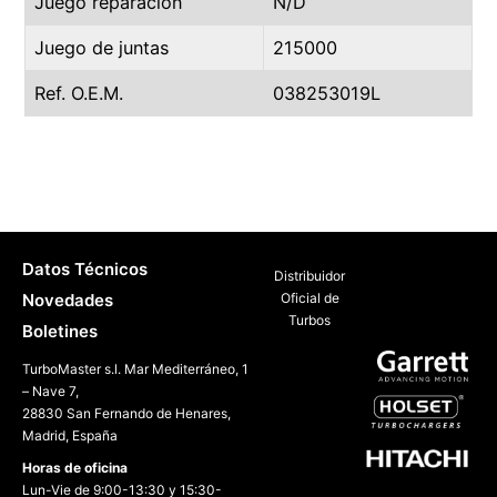
Juego reparación
N/D
Juego de juntas
215000
Ref. O.E.M.
038253019L
Datos Técnicos
Distribuidor
Novedades
Oficial de
Turbos
Boletines
TurboMaster s.l. Mar Mediterráneo, 1
– Nave 7,
28830 San Fernando de Henares,
Madrid, España
Horas de oficina
Lun-Vie de 9:00-13:30 y 15:30-