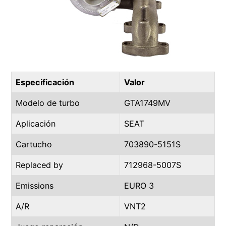
Especificación
Valor
Modelo de turbo
GTA1749MV
Aplicación
SEAT
Cartucho
703890-5151S
Replaced by
712968-5007S
Emissions
EURO 3
A/R
VNT2