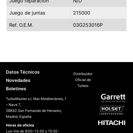
Juego reparación
N/D
Juego de juntas
215000
Ref. O.E.M.
03G253016P
Datos Técnicos
Distribuidor
Novedades
Oficial de
Turbos
Boletines
TurboMaster s.l. Mar Mediterráneo, 1
– Nave 7,
28830 San Fernando de Henares,
Madrid, España
Horas de oficina
Lun-Vie de 9:00-13:30 y 15:30-