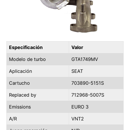
Especificación
Valor
Modelo de turbo
GTA1749MV
Aplicación
SEAT
Cartucho
703890-5151S
Replaced by
712968-5007S
Emissions
EURO 3
A/R
VNT2