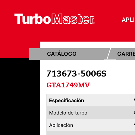
APL
CATÁLOGO
GARR
713673-5006S
GTA1749MV
Especificación
Modelo de turbo
Aplicación