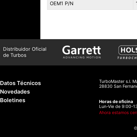
OEM1 P/N
Distribuidor Oficial
de Turbos
TurboMaster s.l. M
Datos Técnicos
28830 San Fernand
Novedades
Boletines
Horas de oficina
Lun-Vie de 9:00-1
Ahora estamos cer
©