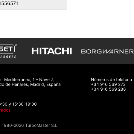
1556571
ar Mediterráneo, 1 – Nave 7,
Números de teléfono
o de Henares, Madrid, España
+34 916 569 273
+34 916 569 288
3:30 y 15:30-19:00
rados
 1980-2026 TurboMaster S.L.