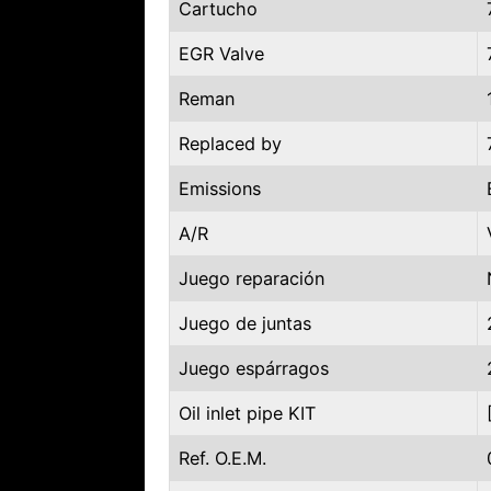
Cartucho
EGR Valve
Reman
Replaced by
Emissions
A/R
Juego reparación
Juego de juntas
Juego espárragos
Oil inlet pipe KIT
Ref. O.E.M.