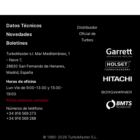
Datos Técnicos
Distribuidor
Novedades
Oficial de
Turbos
Boletines
TurboMaster s.l. Mar Mediterráneo, 1
– Nave 7,
28830 San Fernando de Henares,
Madrid, España
Horas de oficina
Lun-Vie de 9:00-13:30 y 15:30-
19:00
Ahora estamos cerrados
Números de teléfono
+34 916 569 273
+34 916 569 288
© 1980-2026 TurboMaster S.L.