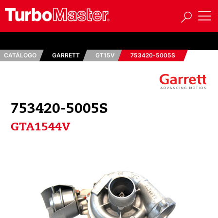
CATÁLOGO
GARRETT
GT15V
753420-5005S
753420-5005S
GTA1544V