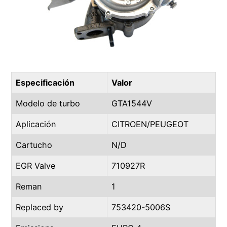
Especificación
Valor
Modelo de turbo
GTA1544V
Aplicación
CITROEN/PEUGEOT
Cartucho
N/D
EGR Valve
710927R
Reman
1
Replaced by
753420-5006S