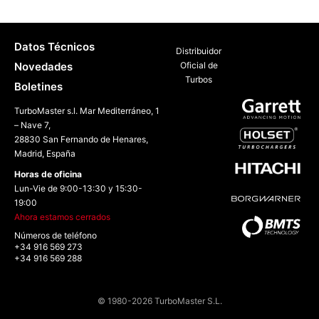
Datos Técnicos
Distribuidor
Novedades
Oficial de
Turbos
Boletines
TurboMaster s.l. Mar Mediterráneo, 1
– Nave 7,
28830 San Fernando de Henares,
Madrid, España
Horas de oficina
Lun-Vie de 9:00-13:30 y 15:30-
19:00
Ahora estamos cerrados
Números de teléfono
+34 916 569 273
+34 916 569 288
© 1980-2026 TurboMaster S.L.