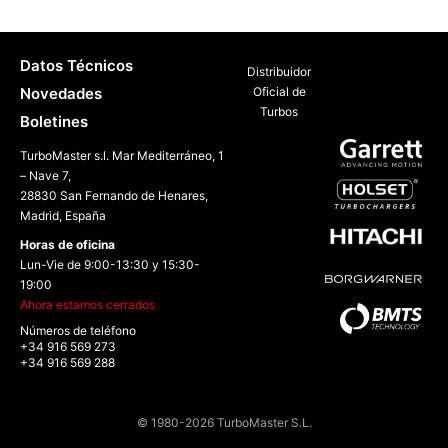
Datos Técnicos
Distribuidor
Novedades
Oficial de
Turbos
Boletines
TurboMaster s.l. Mar Mediterráneo, 1
– Nave 7,
28830 San Fernando de Henares,
Madrid, España
Horas de oficina
Lun-Vie de 9:00-13:30 y 15:30-
19:00
Ahora estamos cerrados
Números de teléfono
+34 916 569 273
+34 916 569 288
© 1980-2026 TurboMaster S.L.