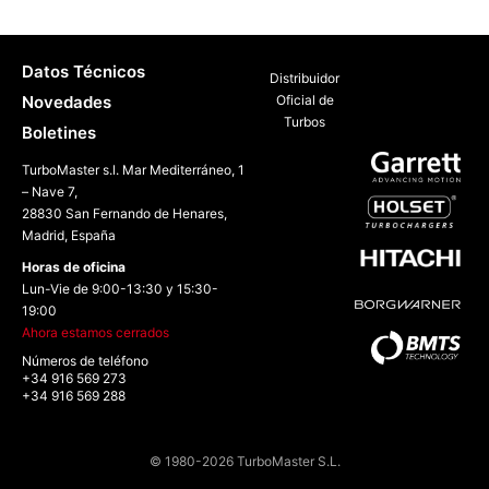
Datos Técnicos
Distribuidor
Novedades
Oficial de
Turbos
Boletines
TurboMaster s.l. Mar Mediterráneo, 1
– Nave 7,
28830 San Fernando de Henares,
Madrid, España
Horas de oficina
Lun-Vie de 9:00-13:30 y 15:30-
19:00
Ahora estamos cerrados
Números de teléfono
+34 916 569 273
+34 916 569 288
© 1980-2026 TurboMaster S.L.