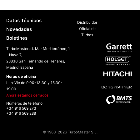
Datos Técnicos
Distribuidor
Novedades
Oficial de
Turbos
Boletines
TurboMaster s.l. Mar Mediterráneo, 1
– Nave 7,
28830 San Fernando de Henares,
Madrid, España
Horas de oficina
Lun-Vie de 9:00-13:30 y 15:30-
19:00
Ahora estamos cerrados
Números de teléfono
+34 916 569 273
+34 916 569 288
© 1980-2026 TurboMaster S.L.