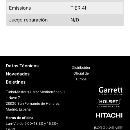
Emissions
TIER 4f
Juego reparación
N/D
Datos Técnicos
Distribuidor
Novedades
Oficial de
Turbos
Boletines
TurboMaster s.l. Mar Mediterráneo, 1
– Nave 7,
28830 San Fernando de Henares,
Madrid, España
Horas de oficina
Lun-Vie de 9:00-13:30 y 15:30-
19:00