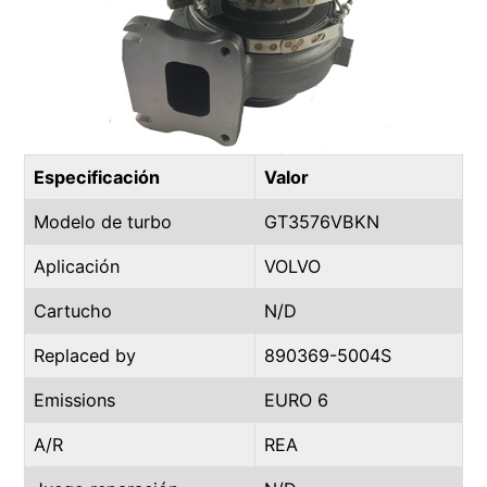
Especificación
Valor
Modelo de turbo
GT3576VBKN
Aplicación
VOLVO
Cartucho
N/D
Replaced by
890369-5004S
Emissions
EURO 6
A/R
REA