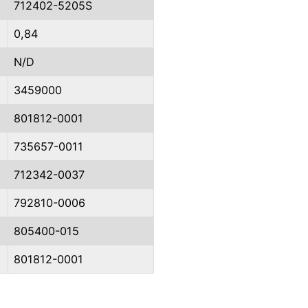
712402-5205S
0,84
N/D
3459000
801812-0001
735657-0011
712342-0037
792810-0006
805400-015
801812-0001