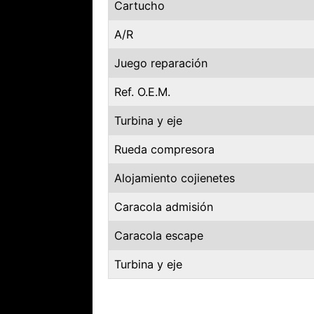
Cartucho
A/R
Juego reparación
Ref. O.E.M.
Turbina y eje
Rueda compresora
Alojamiento cojienetes
Caracola admisión
Caracola escape
Turbina y eje