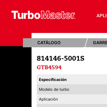
APL
CATÁLOGO
GARR
814146-5001S
GTB4594
Especificación
Modelo de turbo
Aplicación