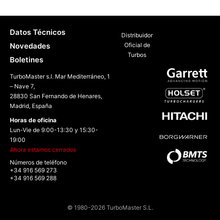
Datos Técnicos
Distribuidor
Novedades
Oficial de
Turbos
Boletines
TurboMaster s.l. Mar Mediterráneo, 1
– Nave 7,
28830 San Fernando de Henares,
Madrid, España
Horas de oficina
Lun-Vie de 9:00-13:30 y 15:30-
19:00
Ahora estamos cerrados
Números de teléfono
+34 916 569 273
+34 916 569 288
© 1980-2026 TurboMaster S.L.