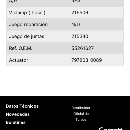
A/R
REA
V clamp ( hose )
216506
Juego reparación
N/D
Juego de juntas
215340
Ref. O.E.M.
55261627
Actuator
797863-0089
Datos Técnicos
Distribuidor
Novedades
Oficial de
Turbos
Boletines