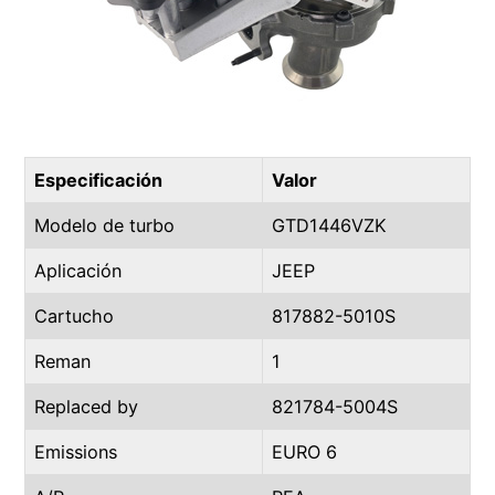
Especificación
Valor
Modelo de turbo
GTD1446VZK
Aplicación
JEEP
Cartucho
817882-5010S
Reman
1
Replaced by
821784-5004S
Emissions
EURO 6