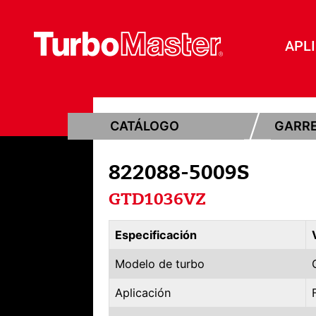
APL
CATÁLOGO
GARR
822088-5009S
GTD1036VZ
Especificación
Modelo de turbo
Aplicación