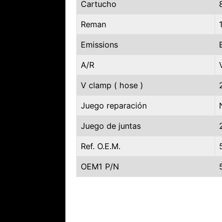
Cartucho
Reman
Emissions
A/R
V clamp ( hose )
Juego reparación
Juego de juntas
Ref. O.E.M.
OEM1 P/N