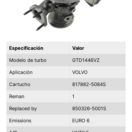
Especificación
Valor
Modelo de turbo
GTD1446VZ
Aplicación
VOLVO
Cartucho
817882-5084S
Reman
1
Replaced by
850326-5001S
Emissions
EURO 6